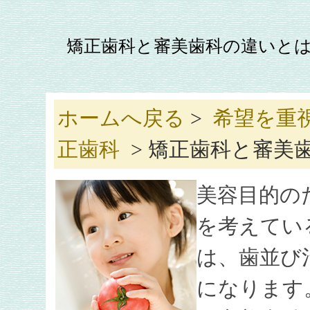
矯正歯科と審美歯科の違いと
ホームへ戻る
>
希望を重
正歯科
> 矯正歯科と審美
美容目的の
を考えてい
は、歯並び
になります