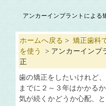
アンカーインプラントによる
ホームへ戻る
>
矯正歯科
を使う
> アンカーインプ
正
歯の矯正をしたいけれど、
までに２～３年はかかる
気が続くかどうか心配、と