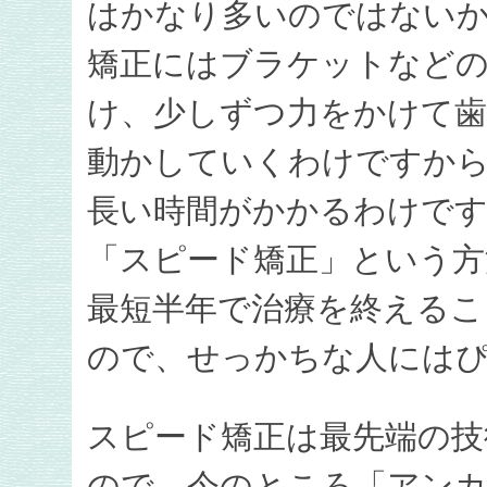
はかなり多いのではない
矯正にはブラケットなどの
け、少しずつ力をかけて
動かしていくわけですか
長い時間がかかるわけで
「スピード矯正」という方
最短半年で治療を終えるこ
ので、せっかちな人には
スピード矯正は最先端の技
ので、今のところ「アン